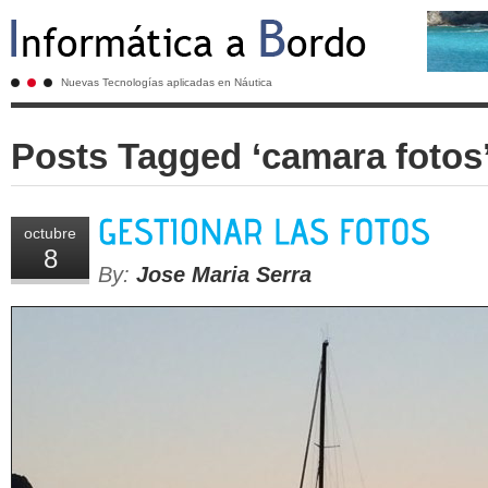
Nuevas Tecnologías aplicadas en Náutica
Posts Tagged ‘camara fotos
octubre
8
By:
Jose Maria Serra