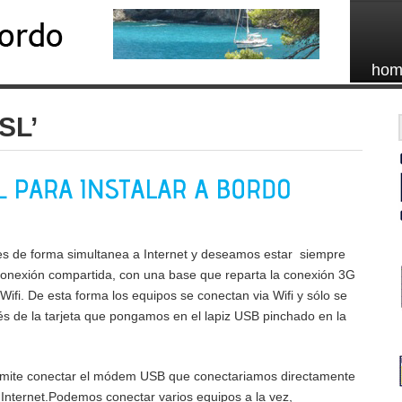
hom
SL’
es de forma simultanea a Internet y deseamos estar siempre
onexión compartida, con una base que reparta la conexión 3G
Wifi. De esta forma los equipos se conectan via Wifi y sólo se
s de la tarjeta que pongamos en el lapiz USB pinchado en la
rmite conectar el módem USB que conectariamos directamente
 Internet.Podemos conectar varios equipos a la vez,