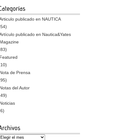
Articulo publicado en NAUTICA
(54)
Artículo publicado en Nautica&Yates
Magazine
(83)
Featured
(10)
Nota de Prensa
(95)
Notas del Autor
(49)
Noticias
(6)
Archivos