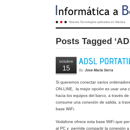
Nuevas Tecnologías aplicadas en Náutica
Posts Tagged ‘AD
octubre
15
By:
Jose Maria Serra
Si queremos conectar varios ordenador
ON-LINE, la mejor opción es usar una c
hacia los equipos del barco, a través de 
consume una conexión de salida, a travé
base WiFi.
Vodafone ofrece esta base WiFi que pe
al PC y permite compartir la conexión a