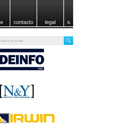
e
contacto
legal