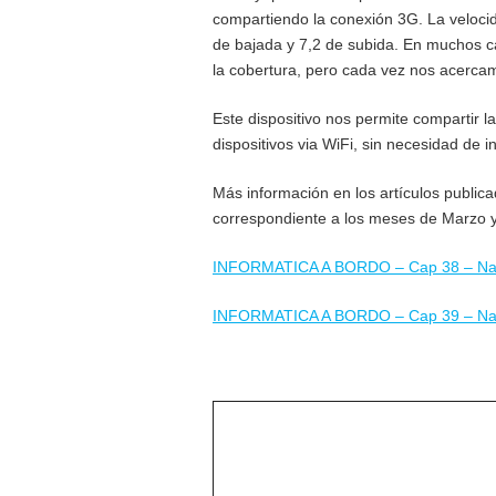
compartiendo la conexión 3G. La veloc
de bajada y 7,2 de subida. En muchos 
la cobertura, pero cada vez nos acerca
Este dispositivo nos permite compartir l
dispositivos via WiFi, sin necesidad de i
Más información en los artículos publi
correspondiente a los meses de Marzo y 
INFORMATICA A BORDO – Cap 38 – Nav
INFORMATICA A BORDO – Cap 39 – Nav