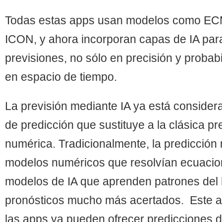
Todas estas apps usan modelos como E
ICON, y ahora incorporan capas de IA para
previsiones, no sólo en precisión y probab
en espacio de tiempo.
Establece esta web en tus favoritos y sigue las novedades por Twiiter, @JoseM
La previsión mediante IA ya está conside
de predicción que sustituye a la clásica p
numérica. Tradicionalmente, la predicción
modelos numéricos que resolvían ecuacio
modelos de IA que aprenden patrones del 
pronósticos mucho más acertados. Este 
las apps ya pueden ofrecer predicciones 