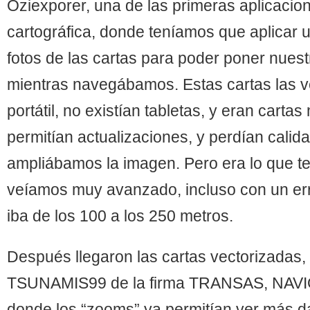
Oziexporer, una de las primeras aplicaci
cartográfica, donde teníamos que aplicar u
fotos de las cartas para poder poner nuest
mientras navegábamos. Estas cartas las 
portátil, no existían tabletas, y eran cart
permitían actualizaciones, y perdían cali
ampliábamos la imagen. Pero era lo que te
veíamos muy avanzado, incluso con un err
iba de los 100 a los 250 metros.
Después llegaron las cartas vectorizada
TSUNAMIS99 de la firma TRANSAS, NAV
donde los “zooms” ya permitían ver más d