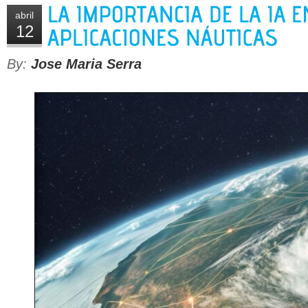
abril
12
By:
Jose Maria Serra
Ideas para entretenimiento Tecnológico