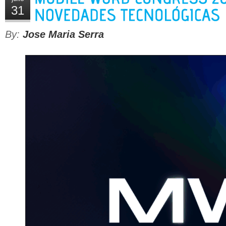
31
By:
Jose Maria Serra