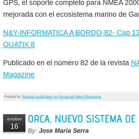
GPS, el soporte completo para NMEA 2000
mejorada con el ecosistema marino de Ga
N&Y-INFORMATICA A BORDO-82- Cap 1
QUATIX 8
Publicado en el número 82 de la revista
N
Magazine
Posted in:
Artículo publicado en Nautica&Yates Magazine
octubre
16
By:
Jose Maria Serra