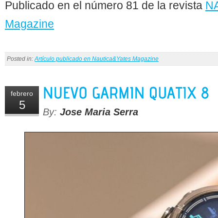
Publicado en el número 81 de la revista
N
Magazine
Posted in:
Artículo publicado en Nautica&Yates Magazine
febrero
5
By:
Jose Maria Serra