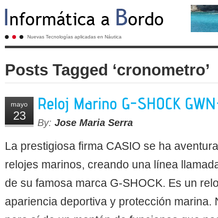
Nuevas Tecnologías aplicadas en Náutica
Posts Tagged ‘cronometro’
mayo
23
By:
Jose Maria Serra
La prestigiosa firma CASIO se ha aventurad
relojes marinos, creando una línea llamada
de su famosa marca G-SHOCK. Es un reloj
apariencia deportiva y protección marina