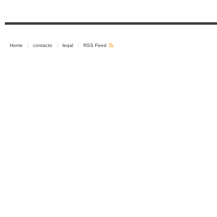
Home
contacto
legal
RSS Feed