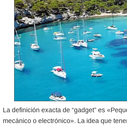
La definición exacta de “gadget” es «Peque
mecánico o electrónico». La idea que ten