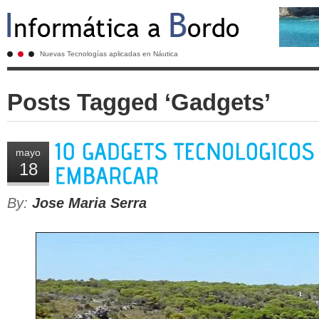
Nuevas Tecnologías aplicadas en Náutica
Posts Tagged ‘Gadgets’
mayo
18
By:
Jose Maria Serra