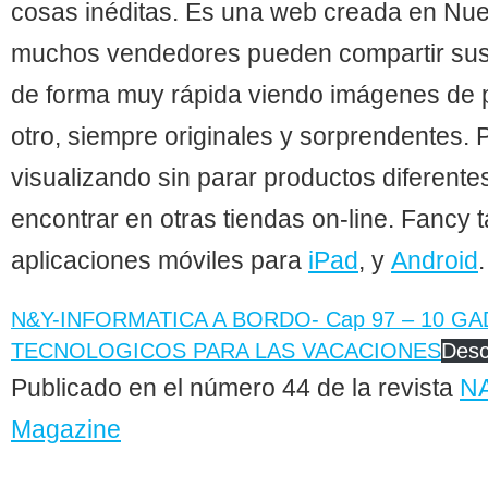
cosas inéditas. Es una web creada en Nu
muchos vendedores pueden compartir sus
de forma muy rápida viendo imágenes de p
otro, siempre originales y sorprendentes.
visualizando sin parar productos diferent
encontrar en otras tiendas on-line. Fancy 
aplicaciones móviles para
iPad
, y
Android
.
N&Y-INFORMATICA A BORDO- Cap 97 – 10 G
TECNOLOGICOS PARA LAS VACACIONES
Desc
Publicado en el número 44 de la revista
N
Magazine