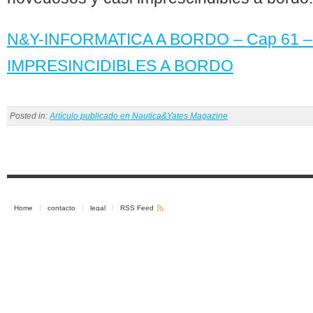
N&Y-INFORMATICA A BORDO – Cap 61 
IMPRESINCIDIBLES A BORDO
Posted in:
Artículo publicado en Nautica&Yates Magazine
Home
contacto
legal
RSS Feed