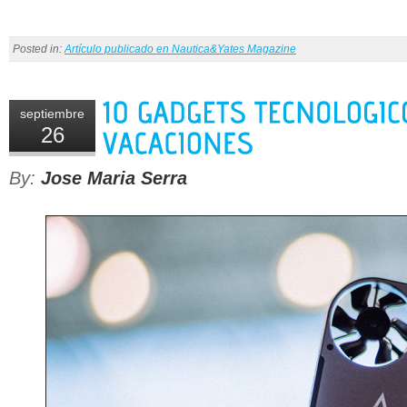
Posted in:
Artículo publicado en Nautica&Yates Magazine
septiembre
26
By:
Jose Maria Serra