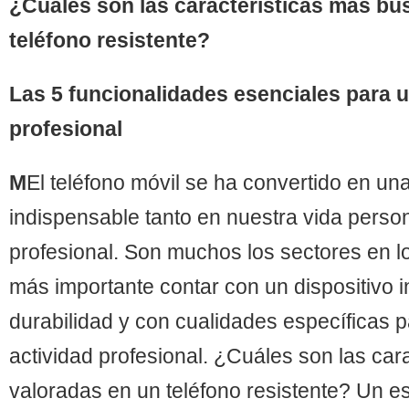
¿Cuáles son las características más bu
teléfono resistente?
Las 5 funcionalidades esenciales para 
profesional
M
El teléfono móvil se ha convertido en un
indispensable tanto en nuestra vida perso
profesional. Son muchos los sectores en l
más importante contar con un dispositivo i
durabilidad y con cualidades específicas pa
actividad profesional. ¿Cuáles son las car
valoradas en un teléfono resistente? Un e