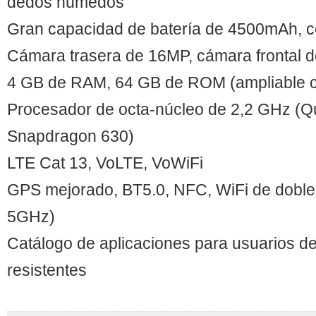
dedos húmedos
Gran capacidad de batería de 4500mAh, 
Cámara trasera de 16MP, cámara frontal d
4 GB de RAM, 64 GB de ROM (ampliable 
Procesador de octa-núcleo de 2,2 GHz (
Snapdragon 630)
LTE Cat 13, VoLTE, VoWiFi
GPS mejorado, BT5.0, NFC, WiFi de doble
5GHz)
Catálogo de aplicaciones para usuarios de
resistentes