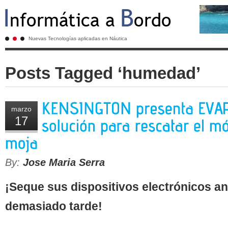
Nuevas Tecnologías aplicadas en Náutica
Posts Tagged ‘humedad’
marzo
17
By:
Jose Maria Serra
¡Seque sus dispositivos electrónicos a
demasiado tarde!