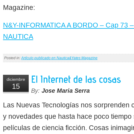
Magazine:
N&Y-INFORMATICA A BORDO – Cap 73 –
NAUTICA
Posted in:
Artículo publicado en Nautica&Yates Magazine
diciembre
15
By:
Jose Maria Serra
Las Nuevas Tecnologías nos sorprenden c
y novedades que hasta hace poco tiempo 
películas de ciencia ficción. Cosas inima