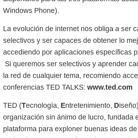
Windows Phone).
La evolución de internet nos obliga a ser
selectivos y ser capaces de obtener lo mej
accediendo por aplicaciones específicas 
Si queremos ser selectivos y aprender ca
la red de cualquier tema, recomiendo acce
conferencias TED TALKS:
www.ted.com
TED (
T
ecnología,
E
ntretenimiento,
D
iseño
organización sin ánimo de lucro, fundada 
plataforma para exploner buenas ideas d