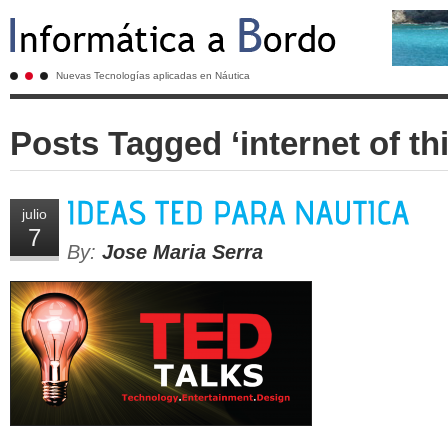
Nuevas Tecnologías aplicadas en Náutica
Posts Tagged ‘internet of th
julio
7
By:
Jose Maria Serra