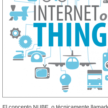
El concepto NUBE, o técnicamente llama