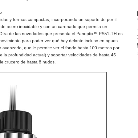
o
as y formas compactas, incorporando un soporte de perfil
de acero inoxidable y con un carenado que permita un
 Otra de las novedades que presenta el Panoptix™ PS51-TH es
 movimiento para poder ver qué hay delante incluso en aguas
o avanzado, que le permite ver el fondo hasta 100 metros por
e la profundidad actual) y soportar velocidades de hasta 45
de crucero de hasta 8 nudos.