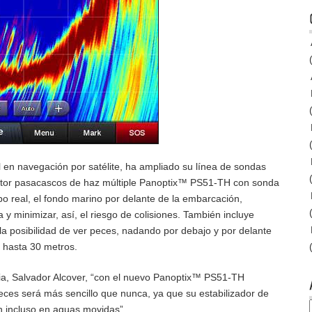
 en navegación por satélite, ha ampliado su línea de sondas
uctor pasacascos de haz múltiple Panoptix™ PS51-TH con sonda
po real, el fondo marino por delante de la embarcación,
y minimizar, así, el riesgo de colisiones. También incluye
la posibilidad de ver peces, nadando por debajo y por delante
 hasta 30 metros.
ria, Salvador Alcover, “con el nuevo Panoptix™ PS51-TH
peces será más sencillo que nunca, ya que su estabilizador de
n incluso en aguas movidas”.