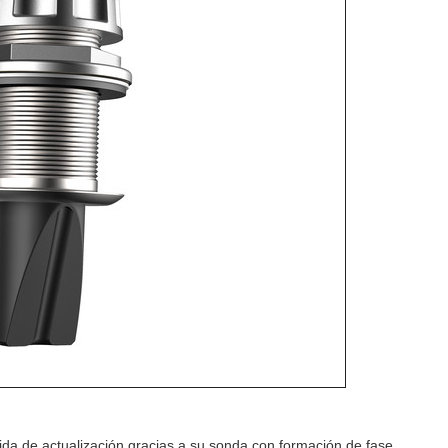
pida de actualización gracias a su sonda con formación de fase