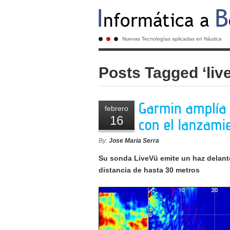
Nuevas Tecnologías aplicadas en Náutica
Posts Tagged ‘liv
febrero
16
By:
Jose Maria Serra
Su sonda LiveVü emite un haz delante
distancia de hasta 30 metros