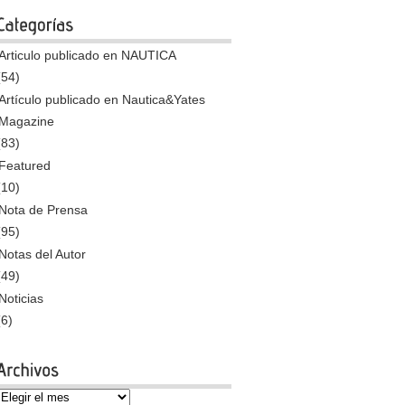
Articulo publicado en NAUTICA
(54)
Artículo publicado en Nautica&Yates
Magazine
(83)
Featured
(10)
Nota de Prensa
(95)
Notas del Autor
(49)
Noticias
(6)
Archivos