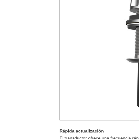
Rápida actualización
El transductor ofrece una frecuencia rá