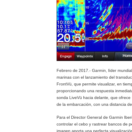
Febrero de 2017.- Garmin, líder mundial
marinas con el lanzamiento del transd
FrontVü, que permite visualizar, en tiem
proporcionando una respuesta inmediata 
sonda LiveVü hacia delante, que ofrece 
de la embarcación, con una distancia de
Para el Director General de Garmin Ibe
controlar el cebo y rastrear bancos de 
imagen aporta una perfecta visualizació