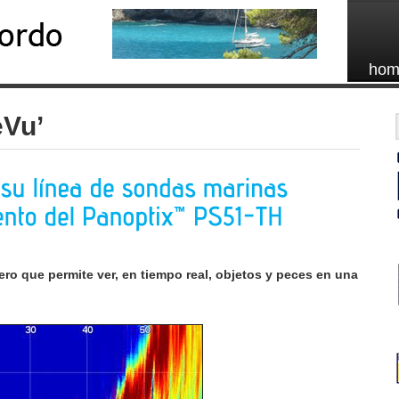
hom
eVu’
ro que permite ver, en tiempo real, objetos y peces en una