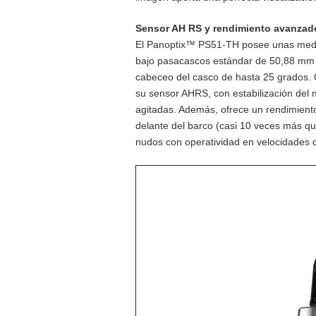
Sensor AH RS y rendimiento avanzad
El Panoptix™ PS51-TH posee unas medid
bajo pasacascos estándar de 50,88 mm 
cabeceo del casco de hasta 25 grados.
su sensor AHRS, con estabilización del
agitadas. Además, ofrece un rendimient
delante del barco (casi 10 veces más qu
nudos con operatividad en velocidades 