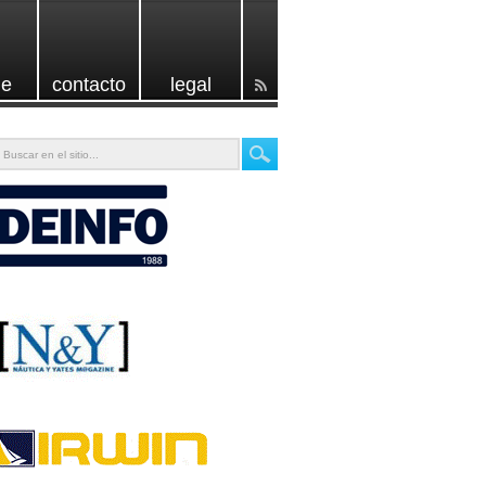
e
contacto
legal