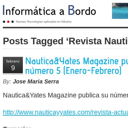
Nuevas Tecnologías aplicadas en Náutica
Posts Tagged ‘Revista Nauti
febrero
9
By:
Jose Maria Serra
Nautica&Yates Magazine publica su númer
http://www.nauticayyates.com/revista-actua