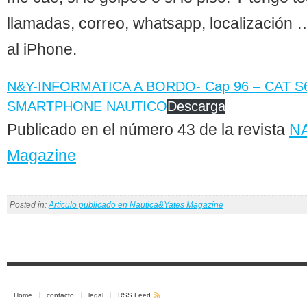
llamadas, correo, whatsapp, localización 
al iPhone.
N&Y-INFORMATICA A BORDO- Cap 96 – CAT 
SMARTPHONE NAUTICO
Descarga
Publicado en el número 43 de la revista
N
Magazine
Posted in:
Artículo publicado en Nautica&Yates Magazine
Home
contacto
legal
RSS Feed