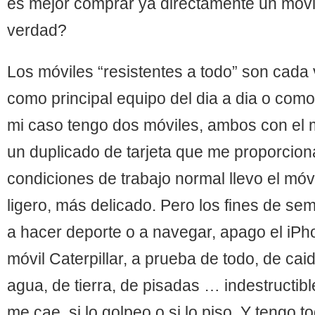
es mejor comprar ya directamente un móvi
verdad?
Los móviles “resistentes a todo” son cada
como principal equipo del dia a dia o com
mi caso tengo dos móviles, ambos con el
un duplicado de tarjeta que me proporcion
condiciones de trabajo normal llevo el móvi
ligero, más delicado. Pero los fines de s
a hacer deporte o a navegar, apago el iPho
móvil Caterpillar, a prueba de todo, de cai
agua, de tierra, de pisadas … indestructibl
me cae, si lo golpeo o si lo piso. Y tengo t