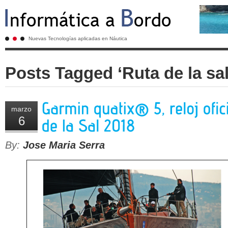
Nuevas Tecnologías aplicadas en Náutica
Posts Tagged ‘Ruta de la sal
marzo
6
By:
Jose Maria Serra