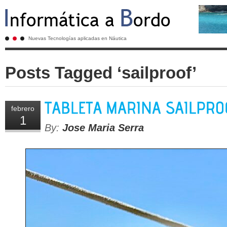
Nuevas Tecnologías aplicadas en Náutica
Posts Tagged ‘sailproof’
febrero
1
By:
Jose Maria Serra