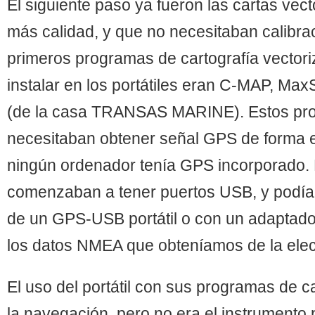
El siguiente paso ya fueron las cartas ve
más calidad, y que no necesitaban calibra
primeros programas de cartografía vecto
instalar en los portátiles eran C-MAP, Ma
(de la casa TRANSAS MARINE). Estos pr
necesitaban obtener señal GPS de forma e
ningún ordenador tenía GPS incorporado. L
comenzaban a tener puertos USB, y podía
de un GPS-USB portátil o con un adapta
los datos NMEA que obteníamos de la elect
El uso del portátil con sus programas de c
la navegación, pero no era el instrumento 