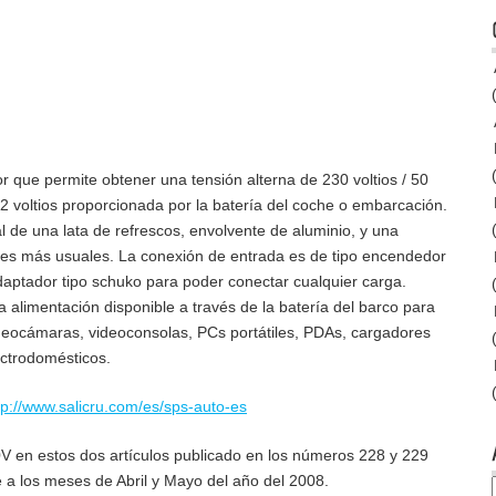
 que permite obtener una tensión alterna de 230 voltios / 50
12 voltios proporcionada por la batería del coche o embarcación.
de una lata de refrescos, envolvente de aluminio, y una
iles más usuales. La conexión de entrada es de tipo encendedor
adaptador tipo schuko para poder conectar cualquier carga.
alimentación disponible a través de la batería del barco para
ideocámaras, videoconsolas, PCs portátiles, PDAs, cargadores
ctrodomésticos.
tp://www.salicru.com/es/sps-auto-es
V en estos dos artículos publicado en los números 228 y 229
 a los meses de Abril y Mayo del año del 2008.