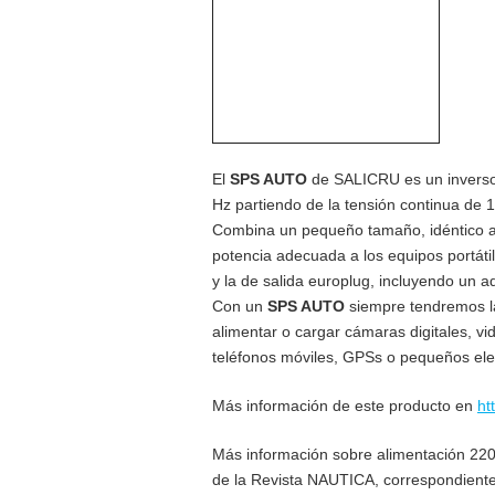
El
SPS AUTO
de SALICRU es un inversor
Hz partiendo de la tensión continua de 
Combina un pequeño tamaño, idéntico al 
potencia adecuada a los equipos portát
y la de salida europlug, incluyendo un 
Con un
SPS AUTO
siempre tendremos la 
alimentar o cargar cámaras digitales, v
teléfonos móviles, GPSs o pequeños ele
Más información de este producto en
ht
Más información sobre alimentación 220
de la Revista NAUTICA, correspondiente