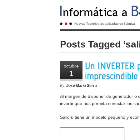
Nuevas Tecnologías aplicadas en Náutica
Posts Tagged ‘sal
octubre
1
By:
Jose Maria Serra
Al margen de disponer de generador o d
invertir que nos permita conectar los c
Salicrú tiene un modelo pequeño y eco