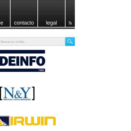
e
contacto
legal