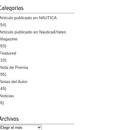
Articulo publicado en NAUTICA
(54)
Artículo publicado en Nautica&Yates
Magazine
(83)
Featured
(10)
Nota de Prensa
(95)
Notas del Autor
(49)
Noticias
(6)
Archivos