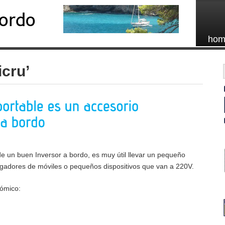
hom
icru’
e un buen Inversor a bordo, es muy útil llevar un pequeño
argadores de móviles o pequeños dispositivos que van a 220V.
nómico: