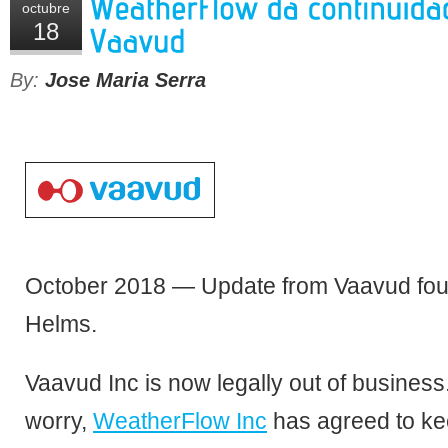
octubre
18
By:
Jose Maria Serra
October 2018 — Update from Vaavud fo
Helms.
Vaavud Inc is now legally out of business
worry,
WeatherFlow Inc
has agreed to kee