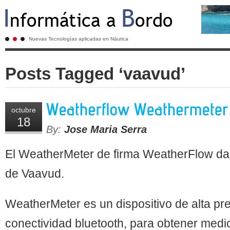
Nuevas Tecnologías aplicadas en Náutica
Posts Tagged ‘vaavud’
octubre
18
By:
Jose Maria Serra
El WeatherMeter de firma WeatherFlow da 
de Vaavud.
WeatherMeter es un dispositivo de alta pre
conectividad bluetooth, para obtener medi