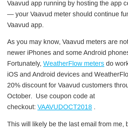
Vaavud app running by hosting the app c
— your Vaavud meter should continue fun
Vaavud app.
As you may know, Vaavud meters are not
newer iPhones and some Android phone
Fortunately,
WeatherFlow meters
do work 
iOS and Android devices and WeatherFlow
20% discount for Vaavud customers throu
October. Use coupon code at
checkout:
VAAVUDOCT2018
.
This will likely be the last email from me, 