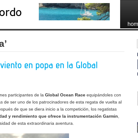
hom
a’
es participantes de la
Global
Ocean
Race
equipándoles con
s de ser uno de los patrocinadores de esta regata de vuelta al
pués de que se diera inicio a la competición, los regatistas
idad y rendimiento que ofrece la instrumentación Garmin
,
sidad de esta extraordinaria aventura.