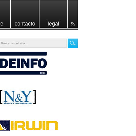
e
contacto
legal