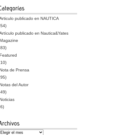
Articulo publicado en NAUTICA
(54)
Artículo publicado en Nautica&Yates
Magazine
(83)
Featured
(10)
Nota de Prensa
(95)
Notas del Autor
(49)
Noticias
(6)
Archivos