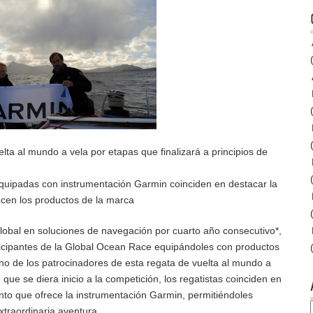
lta al mundo a vela por etapas que finalizará a principios de
uipadas con instrumentación Garmin coinciden en destacar la
ecen los productos de la marca
lobal en soluciones de navegación por cuarto año consecutivo*,
icipantes de la Global Ocean Race equipándoles con productos
no de los patrocinadores de esta regata de vuelta al mundo a
ue se diera inicio a la competición, los regatistas coinciden en
ento que ofrece la instrumentación Garmin, permitiéndoles
xtraordinaria aventura.