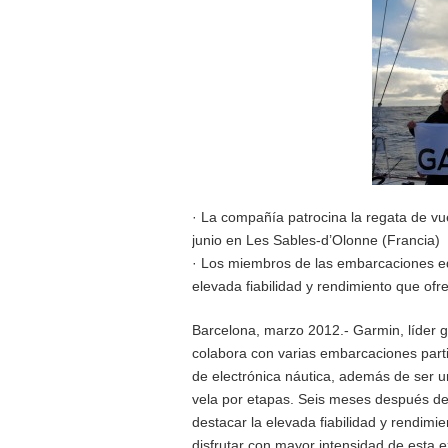
· La compañía patrocina la regata de vue
junio en Les Sables-d’Olonne (Francia)
· Los miembros de las embarcaciones eq
elevada fiabilidad y rendimiento que ofr
Barcelona, marzo 2012.- Garmin, líder g
colabora con varias embarcaciones part
de electrónica náutica, además de ser u
vela por etapas. Seis meses después de q
destacar la elevada fiabilidad y rendimi
disfrutar con mayor intensidad de esta e