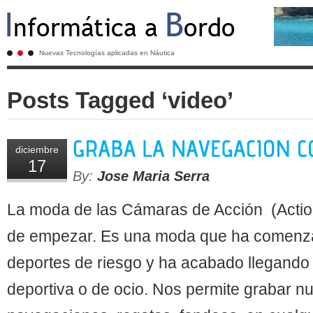
Nuevas Tecnologías aplicadas en Náutica
Posts Tagged ‘video’
diciembre
17
By:
Jose Maria Serra
La moda de las Cámaras de Acción (Act
de empezar. Es una moda que ha comenza
deportes de riesgo y ha acabado llegando a
deportiva o de ocio. Nos permite grabar n