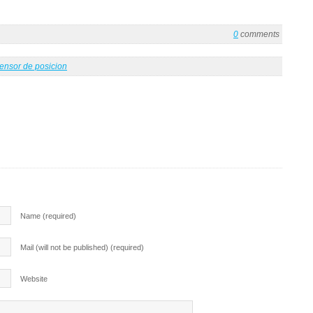
0
comments
ensor de posicion
Name (required)
Mail (will not be published) (required)
Website