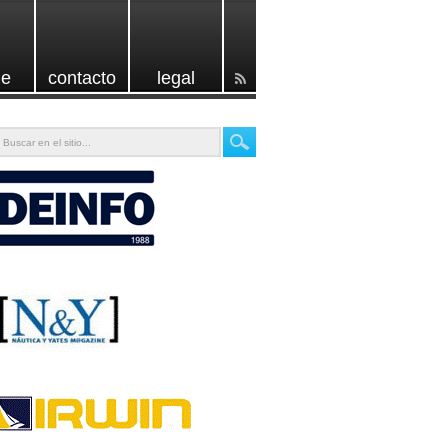
e
contacto
legal