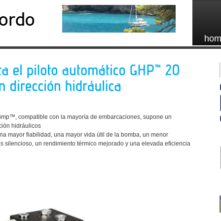
hom
mp™, compatible con la mayoría de embarcaciones, supone un
ión hidráulicos
una mayor fiabilidad, una mayor vida útil de la bomba, un menor
 silencioso, un rendimiento térmico mejorado y una elevada eficiencia