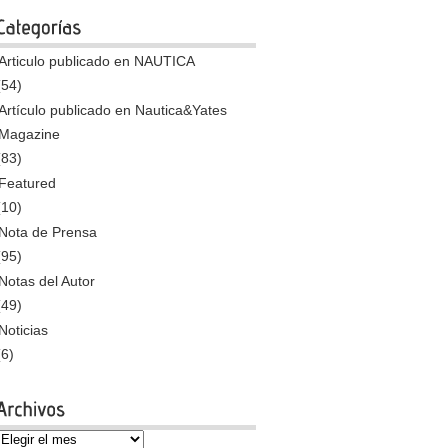
Articulo publicado en NAUTICA
(54)
Artículo publicado en Nautica&Yates
Magazine
(83)
Featured
(10)
Nota de Prensa
(95)
Notas del Autor
(49)
Noticias
(6)
Archivos