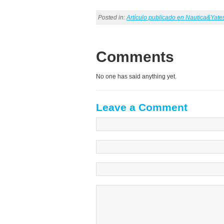
Posted in:
Artículo publicado en Nautica&Yat
Comments
No one has said anything yet.
Leave a Comment