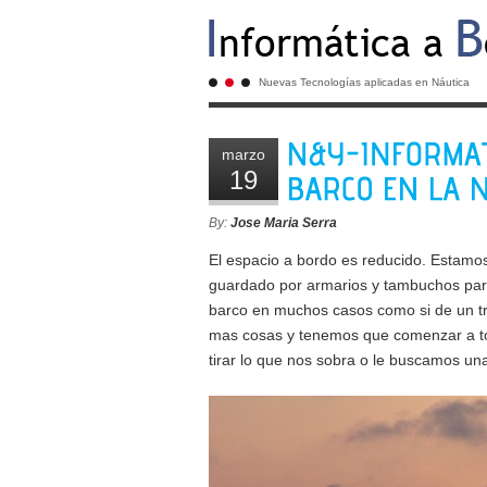
Nuevas Tecnologías aplicadas en Náutica
marzo
19
By:
Jose Maria Serra
El espacio a bordo es reducido. Estam
guardado por armarios y tambuchos par
barco en muchos casos como si de un tr
mas cosas y tenemos que comenzar a t
tirar lo que nos sobra o le buscamos un