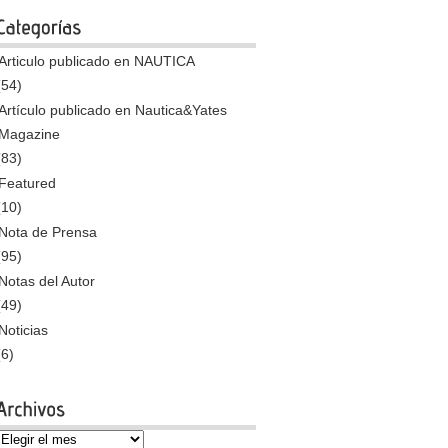
Articulo publicado en NAUTICA
(54)
Artículo publicado en Nautica&Yates
Magazine
(83)
Featured
(10)
Nota de Prensa
(95)
Notas del Autor
(49)
Noticias
(6)
Archivos