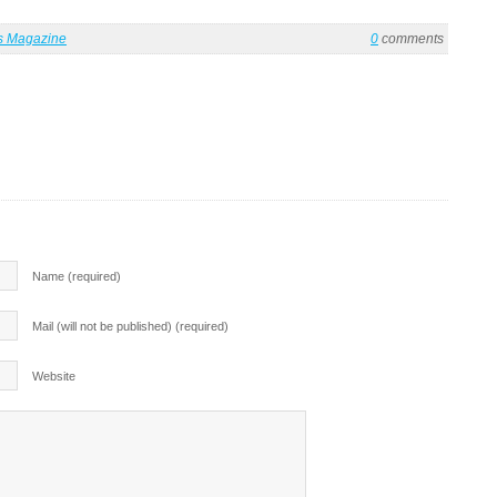
es Magazine
0
comments
Name (required)
Mail (will not be published) (required)
Website