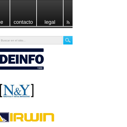
e
contacto
legal