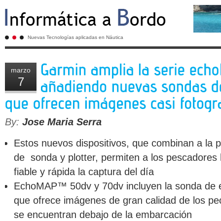
Nuevas Tecnologías aplicadas en Náutica
marzo
7
By:
Jose Maria Serra
Estos nuevos dispositivos, que combinan a la p
de sonda y plotter, permiten a los pescadores 
fiable y rápida la captura del día
EchoMAP™ 50dv y 70dv incluyen la sonda de
que ofrece imágenes de gran calidad de los pe
se encuentran debajo de la embarcación