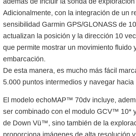
además de incluir la sonda de exploraci
Adicionalmente, con la integración de un r
sensibilidad Garmin GPS/GLONASS de 10 
actualizan la posición y la dirección 10 ve
que permite mostrar un movimiento fluido 
embarcación.
De esta manera, es mucho más fácil marca
5.000 puntos intermedios y navegar hacia 
El modelo echoMAP™ 70dv incluye, además
ser combinado con el modulo GCV™ 10* y d
de Down Vü™, sino también de la explora
proporciona imágenes de alta resolución y