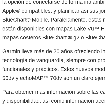
la opción de conectarse de forma inalámbri
Apple® compatibles, y planificar así sus j
BlueChart® Mobile. Paralelamente, estas
están disponibles con mapas Lake Vü™ H
mapas costeros BlueChart ® g2 o BlueCha
Garmin lleva más de 20 años ofreciendo i
tecnología de vanguardia, siempre con pr
funcionales y prácticos. Estos nuevos 
50dv y echoMAP™ 70dv son un claro ejemp
Para obtener más información sobre las car
y disponibilidad, así como información ace