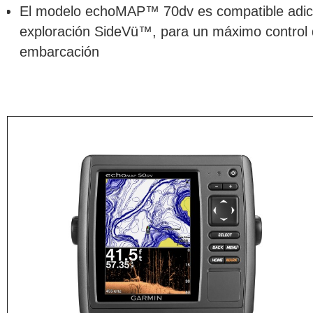
El modelo echoMAP™ 70dv es compatible adici
exploración SideVü™, para un máximo control 
embarcación