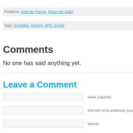
Posted in:
Nota de Prensa
,
Notas del Autor
Tags:
EchoMap
,
Garmin
,
GPS
,
Sonda
Comments
No one has said anything yet.
Leave a Comment
Name (required)
Mail (will not be published) (req
Website