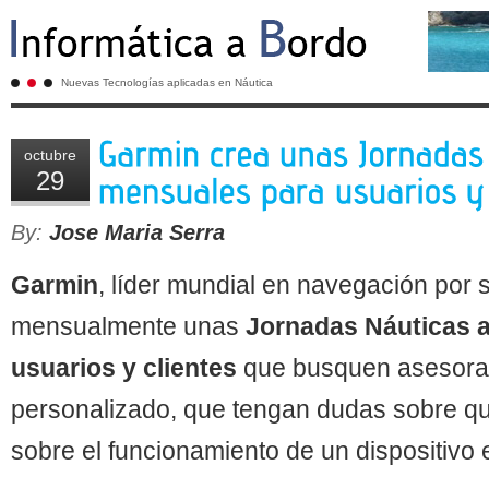
Nuevas Tecnologías aplicadas en Náutica
octubre
29
By:
Jose Maria Serra
Garmin
, líder mundial en navegación por s
mensualmente unas
Jornadas Náuticas a
usuarios y clientes
que busquen asesora
personalizado, que tengan dudas sobre qu
sobre el funcionamiento de un dispositivo 