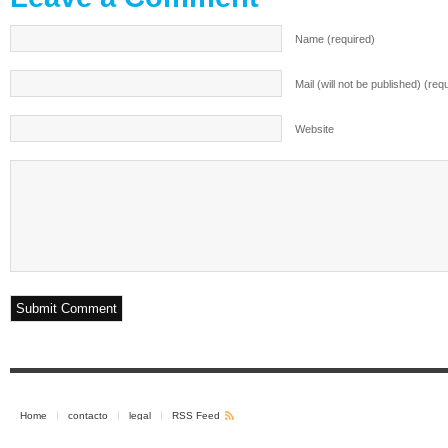
Name (required)
Mail (will not be published) (req
Website
Home
contacto
legal
RSS Feed