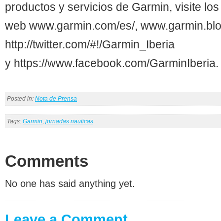
productos y servicios de Garmin, visite los 
web www.garmin.com/es/, www.garmin.blog
http://twitter.com/#!/Garmin_Iberia
y https://www.facebook.com/GarminIberia.
Posted in:
Nota de Prensa
Tags:
Garmin
,
jornadas nauticas
Comments
No one has said anything yet.
Leave a Comment