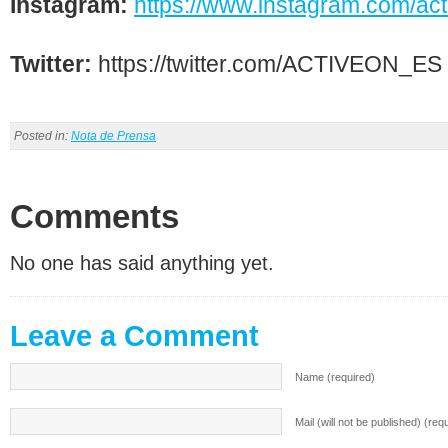
Instagram:
https://www.instagram.com/ac
Twitter:
https://twitter.com/ACTIVEON_ES
Posted in:
Nota de Prensa
Comments
No one has said anything yet.
Leave a Comment
Name (required)
Mail (will not be published) (req