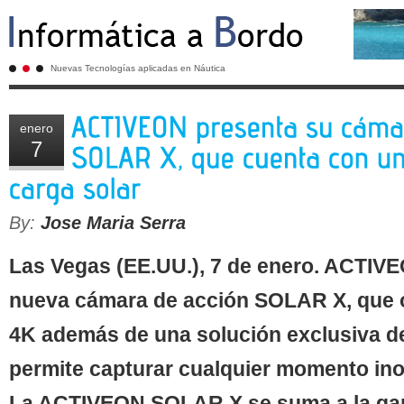
Nuevas Tecnologías aplicadas en Náutica
enero
7
By:
Jose Maria Serra
Las Vegas (EE.UU.), 7 de enero. ACTIV
nueva cámara de acción SOLAR X, que o
4K además de una solución exclusiva de
permite capturar cualquier momento inol
La ACTIVEON SOLAR X se suma a la ga