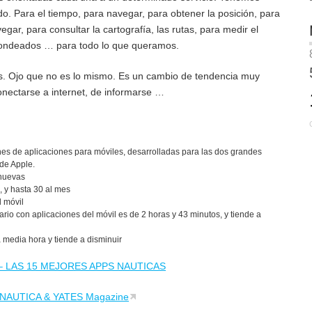
. Para el tiempo, para navegar, para obtener la posición, para
egar, para consultar la cartografía, las rutas, para medir el
a fondeados … para todo lo que queramos.
s. Ojo que no es lo mismo. Es un cambio de tendencia muy
onectarse a internet, de informarse …
nes de aplicaciones para móviles, desarrolladas para las dos grandes
 de Apple.
 nuevas
 y hasta 30 al mes
 móvil
rio con aplicaciones del móvil es de 2 horas y 43 minutos, y tiende a
 media hora y tiende a disminuir
– LAS 15 MEJORES APPS NAUTICAS
NAUTICA & YATES Magazine