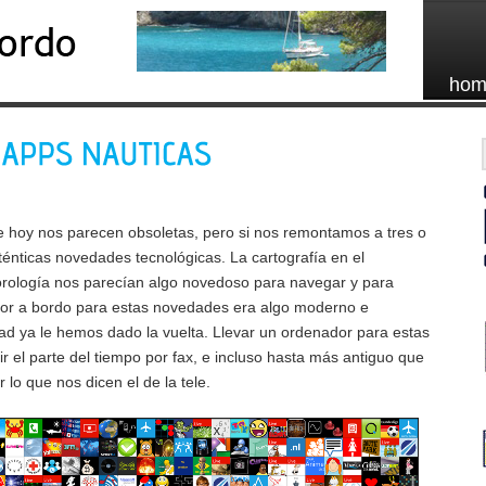
hom
e hoy nos parecen obsoletas, pero si nos remontamos a tres o
énticas novedades tecnológicas. La cartografía en el
rología nos parecían algo novedoso para navegar y para
dor a bordo para estas novedades era algo moderno e
dad ya le hemos dado la vuelta. Llevar un ordenador para estas
ir el parte del tiempo por fax, e incluso hasta más antiguo que
 lo que nos dicen el de la tele.