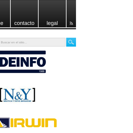
e
contacto
legal