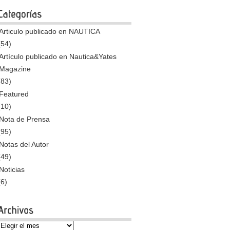
Articulo publicado en NAUTICA
(54)
Artículo publicado en Nautica&Yates
Magazine
(83)
Featured
(10)
Nota de Prensa
(95)
Notas del Autor
(49)
Noticias
(6)
Archivos