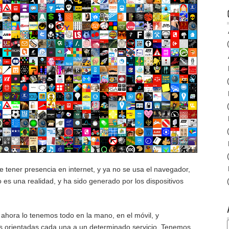
e tener presencia en internet, y ya no se usa el navegador,
 es una realidad, y ha sido generado por los dispositivos
 ahora lo tenemos todo en la mano, en el móvil, y
es orientadas cada una a un determinado servicio. Tenemos