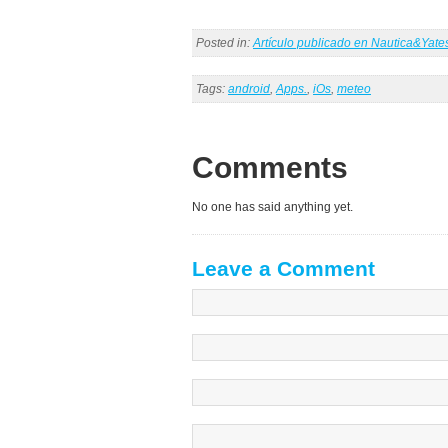
Posted in:
Artículo publicado en Nautica&Yat
Tags:
android
,
Apps.
,
iOs
,
meteo
Comments
No one has said anything yet.
Leave a Comment