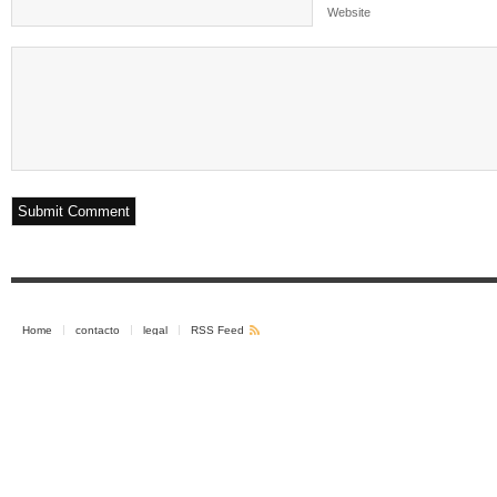
Website
Home
contacto
legal
RSS Feed