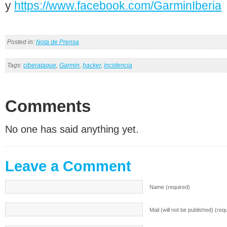
y
https://www.facebook.com/GarminIberia
Posted in:
Nota de Prensa
Tags:
ciberataque
,
Garmin
,
hacker
,
incidencia
Comments
No one has said anything yet.
Leave a Comment
Name (required)
Mail (will not be published) (req