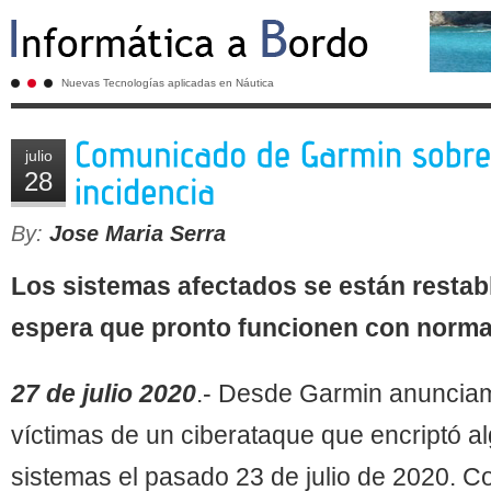
Nuevas Tecnologías aplicadas en Náutica
julio
28
By:
Jose Maria Serra
Los sistemas afectados se están restab
espera que pronto funcionen con norma
27 de julio 2020
.- Desde Garmin anuncia
víctimas de un ciberataque que encriptó a
sistemas el pasado 23 de julio de 2020. C