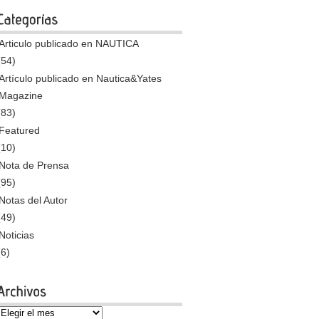
Articulo publicado en NAUTICA
(54)
Artículo publicado en Nautica&Yates
Magazine
(83)
Featured
(10)
Nota de Prensa
(95)
Notas del Autor
(49)
Noticias
(6)
Archivos