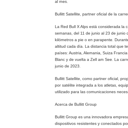
al mes.
Bullitt Satellite, partner oficial de la car
La Red Bull X Alps está considerada la
semanas, del 11 de junio al 23 de junio 
kilómetros a pie o en parapente. Duran
altitud cada día. La distancia total que
países: Austria, Alemania, Suiza Francia 
Blanc y de vuelta a Zell am See. La car
junio de 2023.
Bullitt Satellite, como partner oficial, 
por satélite integrada a los atletas, equ
utilizado para las comunicaciones necesa
Acerca de Bullitt Group
Bullitt Group es una innovadora empresa 
dispositivos resistentes y conectados por 