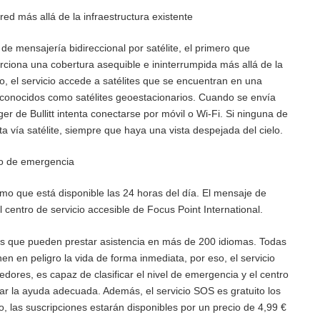
 red más allá de la infraestructura existente
o de mensajería bidireccional por satélite, el primero que
orciona una cobertura asequible e ininterrumpida más allá de la
llo, el servicio accede a satélites que se encuentran en una
los conocidos como satélites geoestacionarios. Cuando se envía
er de Bullitt intenta conectarse por móvil o Wi-Fi. Si ninguna de
ta vía satélite, siempre que haya una vista despejada del cielo.
so de emergencia
mo que está disponible las 24 horas del día. El mensaje de
centro de servicio accesible de Focus Point International.
s que pueden prestar asistencia en más de 200 idiomas. Todas
n en peligro la vida de forma inmediata, por eso, el servicio
veedores, es capaz de clasificar el nivel de emergencia y el centro
ar la ayuda adecuada. Además, el servicio SOS es gratuito los
, las suscripciones estarán disponibles por un precio de 4,99 €