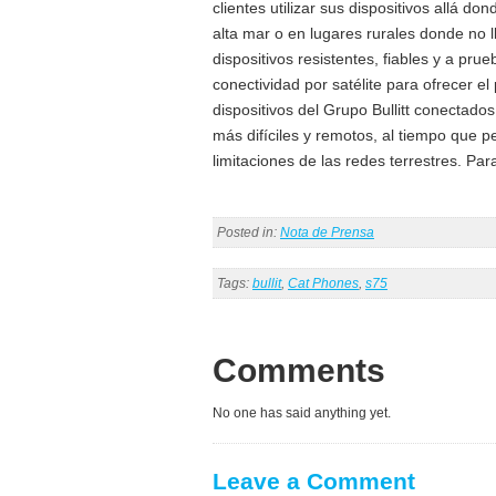
clientes utilizar sus dispositivos allá d
alta mar o en lugares rurales donde no lle
dispositivos resistentes, fiables y a pr
conectividad por satélite para ofrecer 
dispositivos del Grupo Bullitt conectado
más difíciles y remotos, al tiempo que 
limitaciones de las redes terrestres. Par
Posted in:
Nota de Prensa
Tags:
bullit
,
Cat Phones
,
s75
Comments
No one has said anything yet.
Leave a Comment