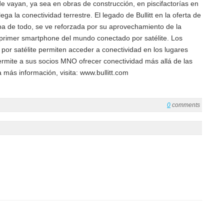
onde vayan, ya sea en obras de construcción, en piscifactorías en
ga la conectividad terrestre. El legado de Bullitt en la oferta de
ueba de todo, se ve reforzada por su aprovechamiento de la
el primer smartphone del mundo conectado por satélite. Los
s por satélite permiten acceder a conectividad en los lugares
permite a sus socios MNO ofrecer conectividad más allá de las
a más información, visita: www.bullitt.com
0
comments