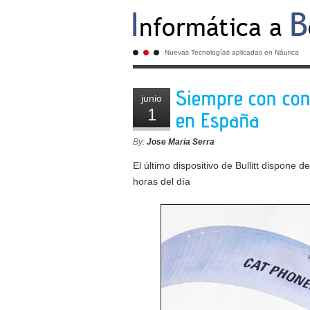
Nuevas Tecnologías aplicadas en Náutica
junio
1
By:
Jose Maria Serra
El último dispositivo de Bullitt dispone 
horas del día