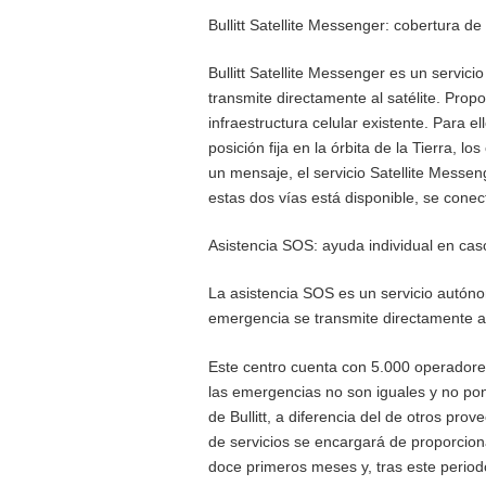
Bullitt Satellite Messenger: cobertura de
Bullitt Satellite Messenger es un servici
transmite directamente al satélite. Prop
infraestructura celular existente. Para e
posición fija en la órbita de la Tierra, 
un mensaje, el servicio Satellite Messeng
estas dos vías está disponible, se conec
Asistencia SOS: ayuda individual en ca
La asistencia SOS es un servicio autóno
emergencia se transmite directamente al 
Este centro cuenta con 5.000 operadore
las emergencias no son iguales y no pone
de Bullitt, a diferencia del de otros pro
de servicios se encargará de proporcion
doce primeros meses y, tras este periodo