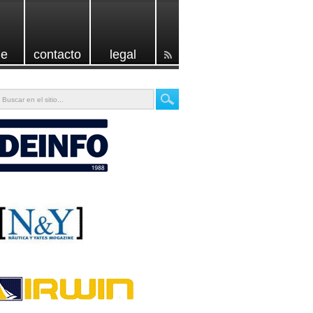
e
contacto
legal