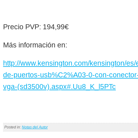
Precio PVP: 194,99€
Más información en:
http://www.kensington.com/kensington/es
de-puertos-usb%C2%A03-0-con-conector-
vga-(sd3500v).aspx#.Uu8_K_l5PTc
Posted in:
Notas del Autor