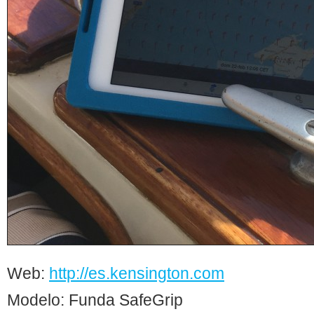
Web:
http://es.kensington.com
Modelo: Funda SafeGrip