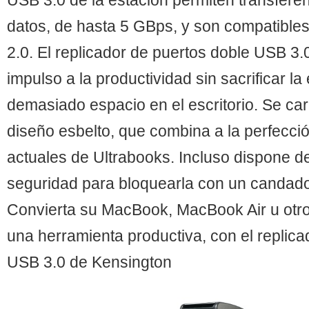
USB 3.0 de la estación permiten transferen
datos, de hasta 5 GBps, y son compatible
2.0. El replicador de puertos doble USB 3.
impulso a la productividad sin sacrificar la
demasiado espacio en el escritorio. Se car
diseño esbelto, que combina a la perfecci
actuales de Ultrabooks. Incluso dispone d
seguridad para bloquearla con un candad
Convierta su MacBook, MacBook Air u otro p
una herramienta productiva, con el replica
USB 3.0 de Kensington