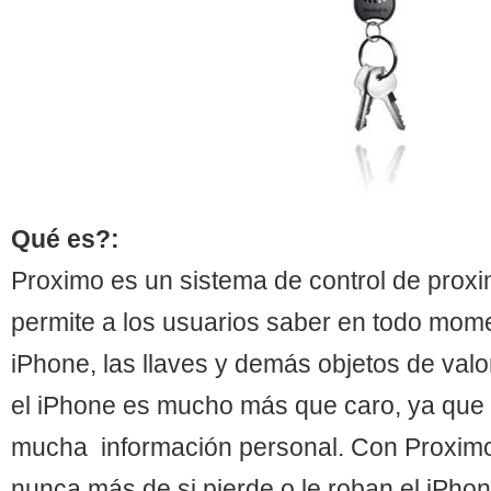
Qué es?:
Proximo es un sistema de control de prox
permite a los usuarios saber en todo mom
iPhone, las llaves y demás objetos de valor
el iPhone es mucho más que caro, ya que
mucha información personal. Con Proximo
nunca más de si pierde o le roban el iPho