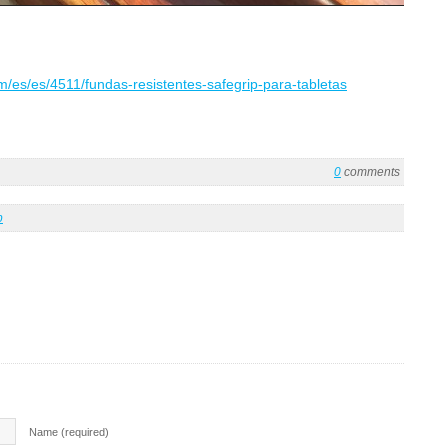
m/es/es/4511/fundas-resistentes-safegrip-para-tabletas
0
comments
p
Name (required)