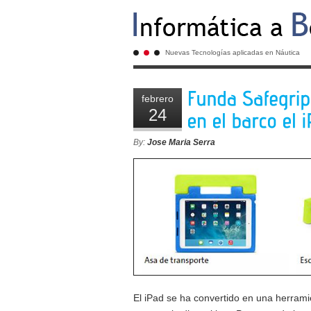
Nuevas Tecnologías aplicadas en Náutica
febrero
24
By:
Jose Maria Serra
El iPad se ha convertido en una herrami