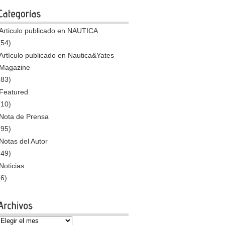
Articulo publicado en NAUTICA
(54)
Artículo publicado en Nautica&Yates
Magazine
(83)
Featured
(10)
Nota de Prensa
(95)
Notas del Autor
(49)
Noticias
(6)
Archivos