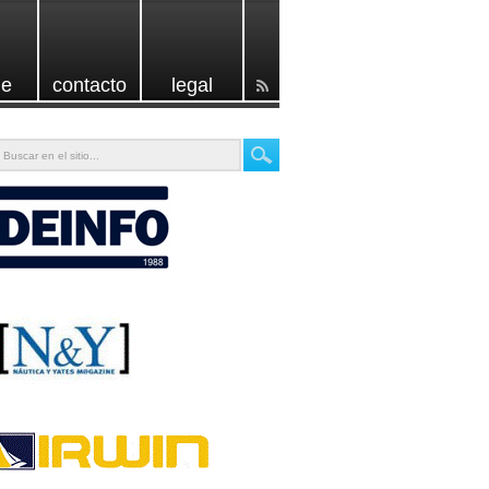
e
contacto
legal