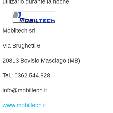
utilizarlo durante la noche.
Mobiltech srl
Via Brughetti 6
20813 Bovisio Masciago (MB)
Tel.: 0362.544.928
info@mobiltech.it
www.mobiltech.it