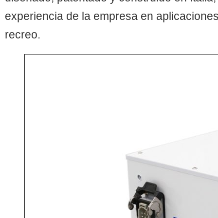
experiencia de la empresa en aplicaciones
recreo.