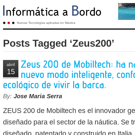
Nuevas Tecnologías aplicadas en Náutica
Posts Tagged ‘Zeus200’
abril
15
By:
Jose Maria Serra
ZEUS 200 de Mobiltech es el innovador ge
diseñado para el sector de la náutica. Se 
diseñado, patentado y construido en Italia,