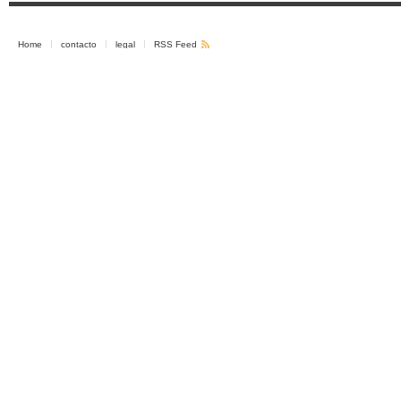
Home
contacto
legal
RSS Feed