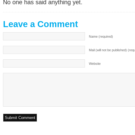
No one has said anything yet.
Leave a Comment
Name (required)
Mail (will not be published) (req
Website