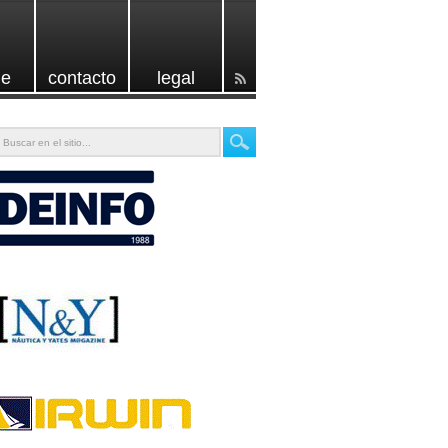
e
contacto
legal