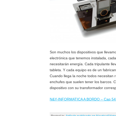
Son muchos los dispositivos que llevamo
electrónica que tenemos instalada, cad
necesitarán energía. Cada tripulante ll
tableta. Y cada equipo es de un fabrican
Cuando llega la noche todos necesitan r
enchufes que suelen tener los barcos. C
dispositivo con su transformador corres
N&Y-INFORMATICA A BORDO – Cap 