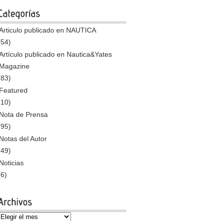
Articulo publicado en NAUTICA
(54)
Artículo publicado en Nautica&Yates
Magazine
(83)
Featured
(10)
Nota de Prensa
(95)
Notas del Autor
(49)
Noticias
(6)
Archivos